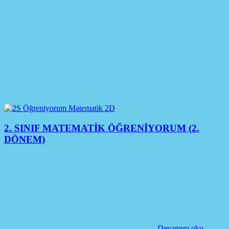
2. SINIF MATEMATİK ÖĞRENİYORUM (2.
DÖNEM)
Devamını oku