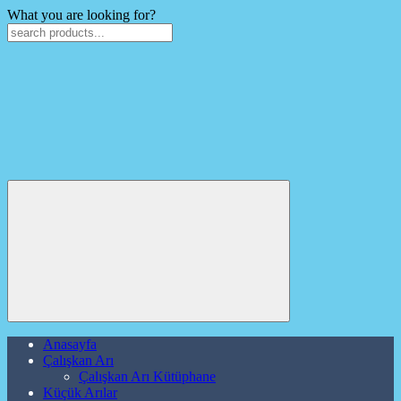
What you are looking for?
Anasayfa
Çalışkan Arı
Çalışkan Arı Kütüphane
Küçük Arılar