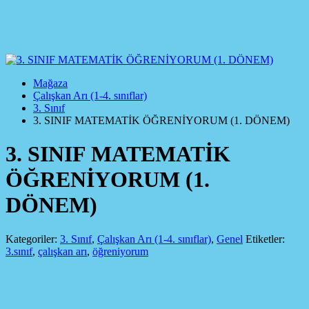
Mağaza
Çalışkan Arı (1-4. sınıflar)
3. Sınıf
3. SINIF MATEMATİK ÖĞRENİYORUM (1. DÖNEM)
3. SINIF MATEMATİK
ÖĞRENİYORUM (1.
DÖNEM)
Kategoriler:
3. Sınıf
,
Çalışkan Arı (1-4. sınıflar)
,
Genel
Etiketler:
3.sınıf
,
çalışkan arı
,
öğreniyorum