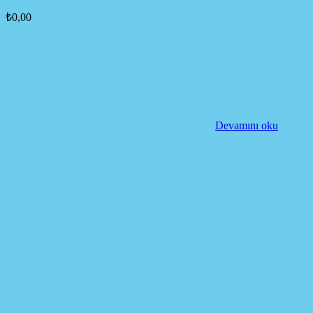
₺
0,00
Devamını oku