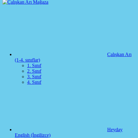
Çalışkan Arı
(1-4. sınıflar)
1. Sınıf
2. Sınıf
3. Sınıf
4. Sınıf
Heyday
English (İngilizce)