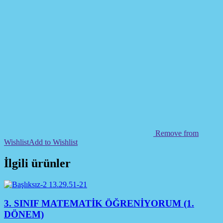
Remove from
Wishlist
Add to Wishlist
İlgili ürünler
3. SINIF MATEMATİK ÖĞRENİYORUM (1.
DÖNEM)