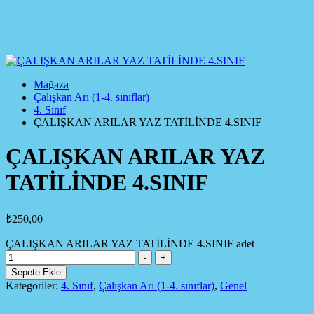
Mağaza
Çalışkan Arı (1-4. sınıflar)
4. Sınıf
ÇALIŞKAN ARILAR YAZ TATİLİNDE 4.SINIF
ÇALIŞKAN ARILAR YAZ
TATİLİNDE 4.SINIF
₺
250,00
ÇALIŞKAN ARILAR YAZ TATİLİNDE 4.SINIF adet
-
+
Sepete Ekle
Kategoriler:
4. Sınıf
,
Çalışkan Arı (1-4. sınıflar)
,
Genel