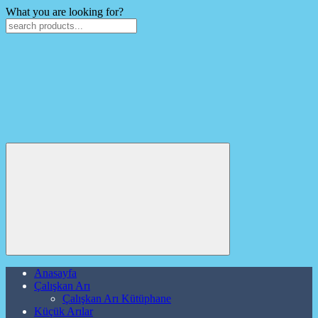
What you are looking for?
Anasayfa
Çalışkan Arı
Çalışkan Arı Kütüphane
Küçük Arılar