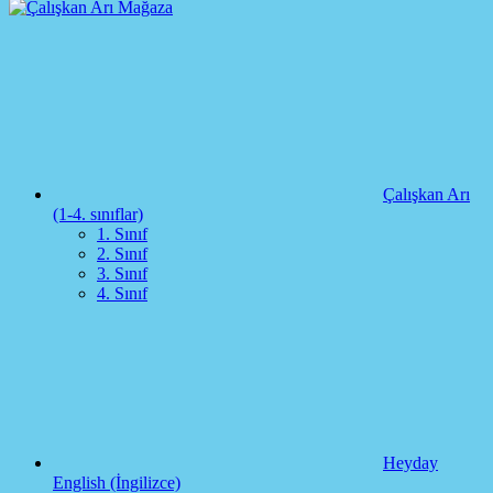
Çalışkan Arı
(1-4. sınıflar)
1. Sınıf
2. Sınıf
3. Sınıf
4. Sınıf
Heyday
English (İngilizce)