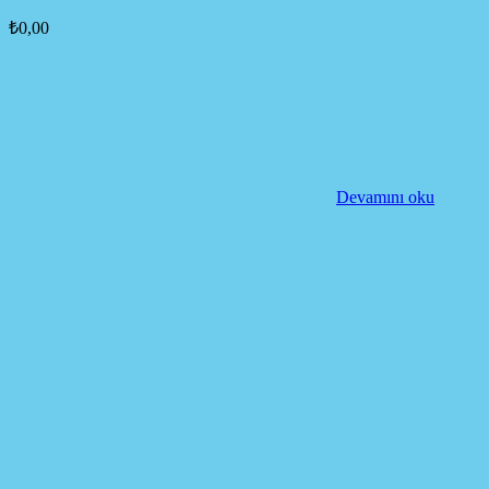
₺
0,00
Devamını oku