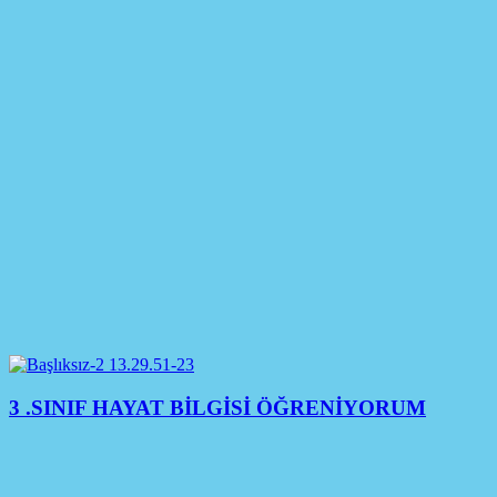
3 .SINIF HAYAT BİLGİSİ ÖĞRENİYORUM