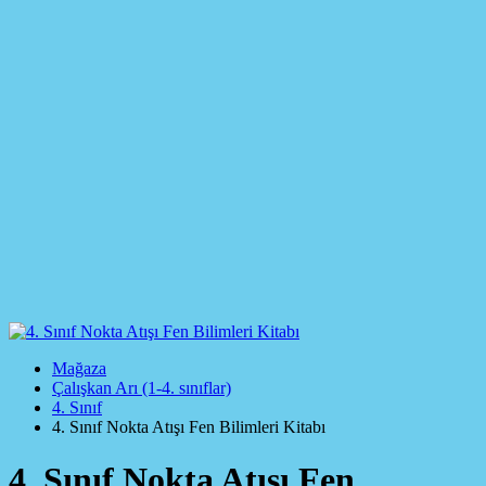
Mağaza
Çalışkan Arı (1-4. sınıflar)
4. Sınıf
4. Sınıf Nokta Atışı Fen Bilimleri Kitabı
4. Sınıf Nokta Atışı Fen