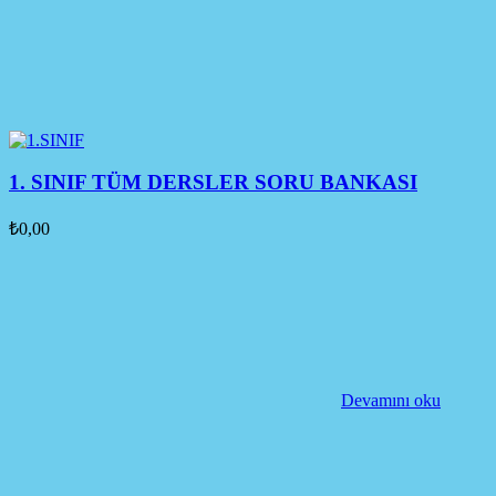
1. SINIF TÜM DERSLER SORU BANKASI
₺
0,00
Devamını oku