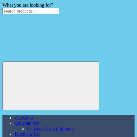
What you are looking for?
Anasayfa
Çalışkan Arı
Çalışkan Arı Kütüphane
Küçük Arılar