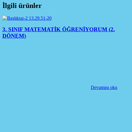
İlgili ürünler
3. SINIF MATEMATİK ÖĞRENİYORUM (2.
DÖNEM)
Devamını oku