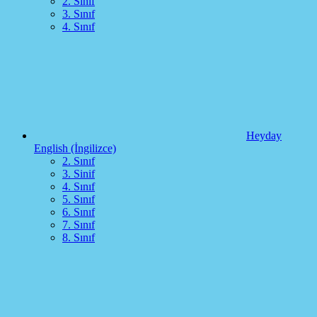
2. Sınıf
3. Sınıf
4. Sınıf
Heyday
English (İngilizce)
2. Sınıf
3. Sinif
4. Sınıf
5. Sınıf
6. Sınıf
7. Sınıf
8. Sınıf